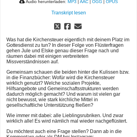
Audio herunterladen:
MP3
|
AAC
|
OGG
|
OPUS
Transkript lesen
Was hat die Kirchensteuer eigentlich mit deinem Platz im
Gottesdienst zu tun? In dieser Folge von Flüsterfragen
gehen Jule und Elske genau dieser Frage nach und
räumen dabei mit einigen verbreiteten
Missverständnissen auf.
Gemeinsam schauen die beiden hinter die Kulissen bzw.
in die Finanzbücher: Wofür wird die Kirchensteuer
wirklich genutzt? Welche sozialen Projekte,
Hilfsangebote und Gemeinschaftsstrukturen werden
dadurch möglich gemacht? Und warum ist vielen gar
nicht bewusst, wie stark kirchliche Mittel in
gesellschaftliche Unterstützung fließen?
Wie immer mit dabei: alle Lieblingsrubriken. Und zwar
wirklich alle! Es wird nämlich mal wieder nachgeflüstert.
Du möchtest auch eine Frage stellen? Dann ab in die
Kommentare oder als DM bei Instagram: