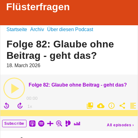
Flüsterfragen
Startseite
Archiv
Über diesen Podcast
Folge 82: Glaube ohne
Beitrag - geht das?
18. March 2026
Folge 82: Glaube ohne Beitrag - geht das?
00:00
Subscribe
All episodes
›