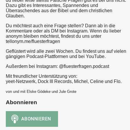
du lieber leise stellst! Falsche Fragen gibt es bei uns nicht.
Dazu gibt es Interessantes, Spannendes und
Überraschendes aus der Bibel und dem christlichen
Glauben.
Du möchtest auch eine Frage stellen? Dann ab in die
Kommentare oder als DM bei Instagram. Wenn du lieber
anonym bleiben möchtest, findest du uns unter
tellonym.me/fluesterfragen
Geflüstert wird alle zwei Wochen. Du findest uns auf vielen
gängigen Podcast-Plattformen und bei YouTube.
Außerdem bei Instagram: @fluesterfragen.podcast
Mit freundlicher Unterstützung von:
yeet-Netzwerk, Dock III Records, Michel, Celine und Flo.
von und mit Elske Gödeke und Jule Grote
Abonnieren