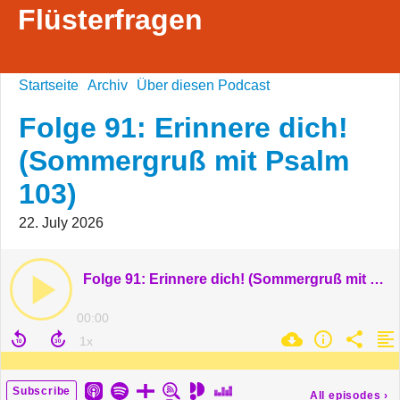
Flüsterfragen
Startseite
Archiv
Über diesen Podcast
Folge 91: Erinnere dich!
(Sommergruß mit Psalm
103)
22. July 2026
Folge 91: Erinnere dich! (Sommergruß mit Psalm 103)
00:00
Subscribe
All episodes
›