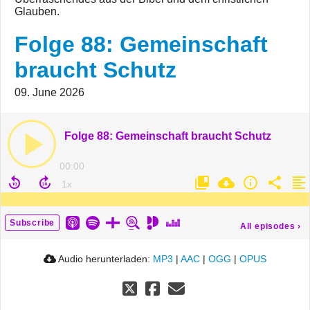
Glauben.
Folge 88: Gemeinschaft
braucht Schutz
09. June 2026
Folge 88: Gemeinschaft braucht Schutz
00:00
Subscribe
All episodes
›
Audio herunterladen:
MP3
|
AAC
|
OGG
|
OPUS