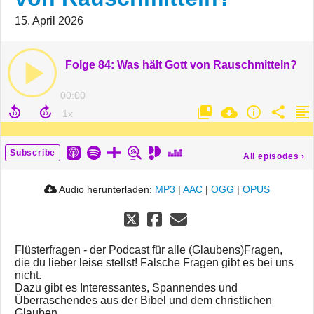
15. April 2026
Folge 84: Was hält Gott von Rauschmitteln?
00:00
Subscribe
All episodes
›
Audio herunterladen:
MP3
|
AAC
|
OGG
|
OPUS
Flüsterfragen - der Podcast für alle (Glaubens)Fragen,
die du lieber leise stellst! Falsche Fragen gibt es bei uns
nicht.
Dazu gibt es Interessantes, Spannendes und
Überraschendes aus der Bibel und dem christlichen
Glauben.