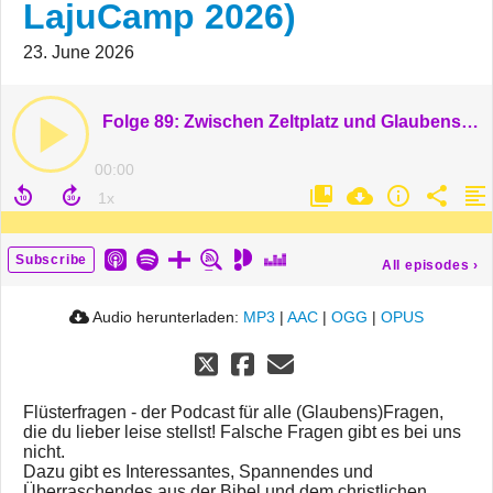
LajuCamp 2026)
23. June 2026
Folge 89: Zwischen Zeltplatz und Glaubensfragen (Live @ LajuCamp 2026)
00:00
Subscribe
All episodes
›
Audio herunterladen:
MP3
|
AAC
|
OGG
|
OPUS
Flüsterfragen - der Podcast für alle (Glaubens)Fragen,
die du lieber leise stellst! Falsche Fragen gibt es bei uns
nicht.
Dazu gibt es Interessantes, Spannendes und
Überraschendes aus der Bibel und dem christlichen