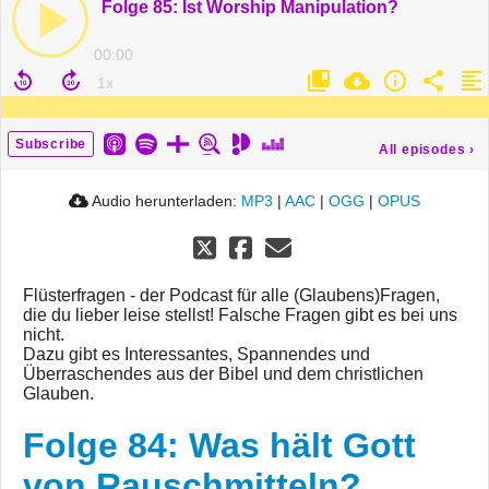
Folge 85: Ist Worship Manipulation?
00:00
Subscribe
All episodes
›
Audio herunterladen:
MP3
|
AAC
|
OGG
|
OPUS
Flüsterfragen - der Podcast für alle (Glaubens)Fragen,
die du lieber leise stellst! Falsche Fragen gibt es bei uns
nicht.
Dazu gibt es Interessantes, Spannendes und
Überraschendes aus der Bibel und dem christlichen
Glauben.
Folge 84: Was hält Gott
von Rauschmitteln?