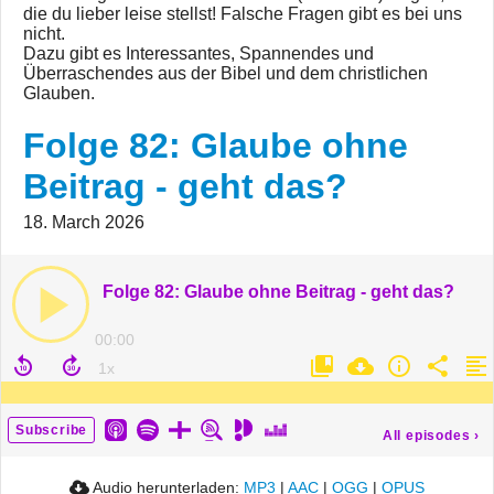
die du lieber leise stellst! Falsche Fragen gibt es bei uns
nicht.
Dazu gibt es Interessantes, Spannendes und
Überraschendes aus der Bibel und dem christlichen
Glauben.
Folge 82: Glaube ohne
Beitrag - geht das?
18. March 2026
Folge 82: Glaube ohne Beitrag - geht das?
00:00
Subscribe
All episodes
›
Audio herunterladen:
MP3
|
AAC
|
OGG
|
OPUS