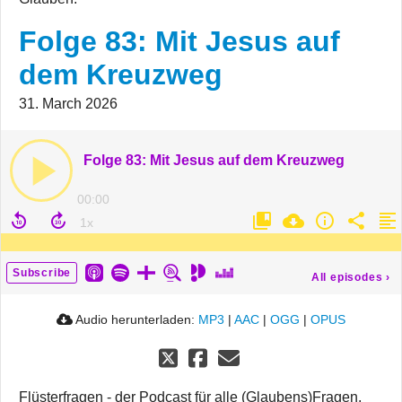
Folge 83: Mit Jesus auf
dem Kreuzweg
31. March 2026
Folge 83: Mit Jesus auf dem Kreuzweg
00:00
Subscribe
All episodes
›
Audio herunterladen:
MP3
|
AAC
|
OGG
|
OPUS
Flüsterfragen - der Podcast für alle (Glaubens)Fragen,