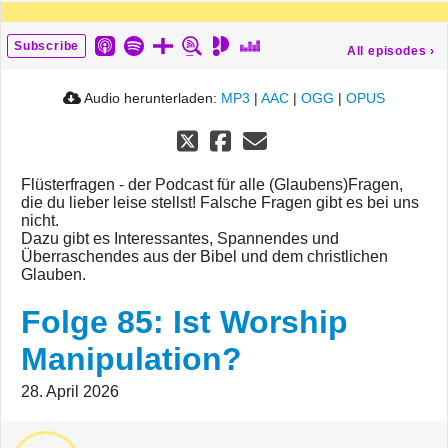
Subscribe
All episodes
›
Audio herunterladen:
MP3
|
AAC
|
OGG
|
OPUS
Flüsterfragen - der Podcast für alle (Glaubens)Fragen,
die du lieber leise stellst! Falsche Fragen gibt es bei uns
nicht.
Dazu gibt es Interessantes, Spannendes und
Überraschendes aus der Bibel und dem christlichen
Glauben.
Folge 85: Ist Worship
Manipulation?
28. April 2026