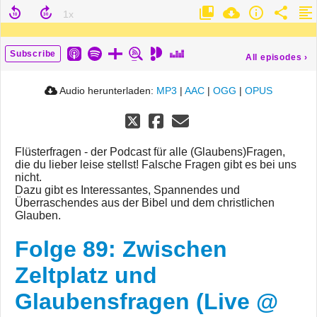
Subscribe
All episodes
›
Audio herunterladen:
MP3
|
AAC
|
OGG
|
OPUS
Flüsterfragen - der Podcast für alle (Glaubens)Fragen,
die du lieber leise stellst! Falsche Fragen gibt es bei uns
nicht.
Dazu gibt es Interessantes, Spannendes und
Überraschendes aus der Bibel und dem christlichen
Glauben.
Folge 89: Zwischen
Zeltplatz und
Glaubensfragen (Live @