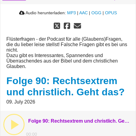
Audio herunterladen:
MP3
|
AAC
|
OGG
|
OPUS
Flüsterfragen - der Podcast für alle (Glaubens)Fragen,
die du lieber leise stellst! Falsche Fragen gibt es bei uns
nicht.
Dazu gibt es Interessantes, Spannendes und
Überraschendes aus der Bibel und dem christlichen
Glauben.
Folge 90: Rechtsextrem
und christlich. Geht das?
09. July 2026
Folge 90: Rechtsextrem und christlich. Geht das?
00:00