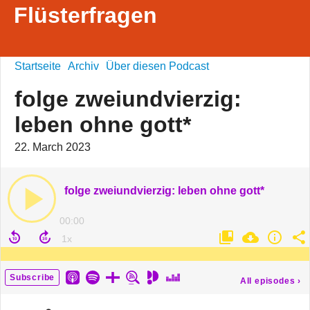
Flüsterfragen
Startseite
Archiv
Über diesen Podcast
folge zweiundvierzig:
leben ohne gott*
22. March 2023
folge zweiundvierzig: leben ohne gott*
00:00
Subscribe
All episodes
›