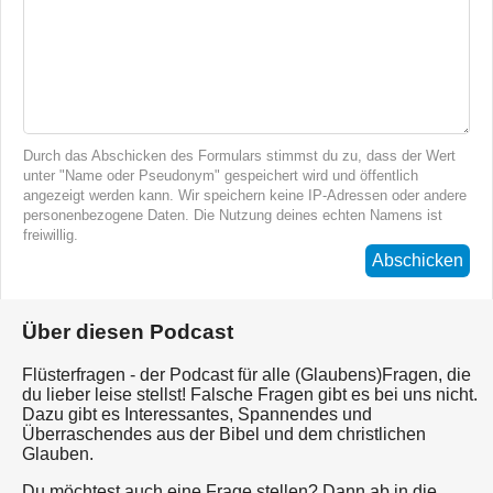
Durch das Abschicken des Formulars stimmst du zu, dass der Wert
unter "Name oder Pseudonym" gespeichert wird und öffentlich
angezeigt werden kann. Wir speichern keine IP-Adressen oder andere
personenbezogene Daten. Die Nutzung deines echten Namens ist
freiwillig.
Abschicken
Über diesen Podcast
Flüsterfragen - der Podcast für alle (Glaubens)Fragen, die
du lieber leise stellst! Falsche Fragen gibt es bei uns nicht.
Dazu gibt es Interessantes, Spannendes und
Überraschendes aus der Bibel und dem christlichen
Glauben.
Du möchtest auch eine Frage stellen? Dann ab in die